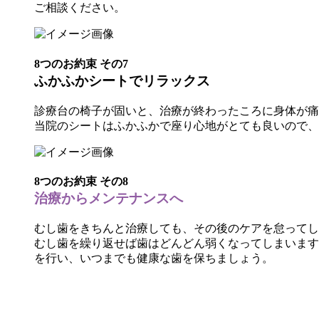
ご相談ください。
8つのお約束 その
7
ふかふかシート
でリラックス
診療台の椅子が固いと、治療が終わったころに身体が痛
当院のシートはふかふかで座り心地がとても良いので、
8つのお約束 その
8
治療からメンテナンスへ
むし歯をきちんと治療しても、その後のケアを怠ってし
むし歯を繰り返せば歯はどんどん弱くなってしまいます
を行い、いつまでも健康な歯を保ちましょう。