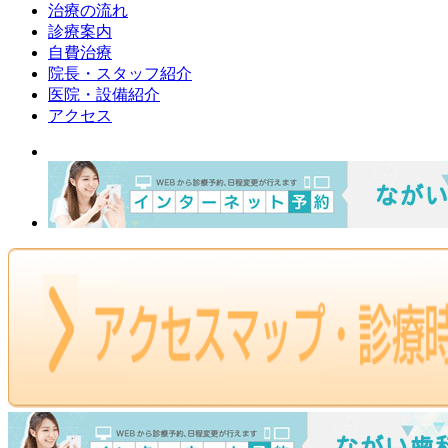
治療の流れ
診療案内
自費治療
院長・スタッフ紹介
医院・設備紹介
アクセス