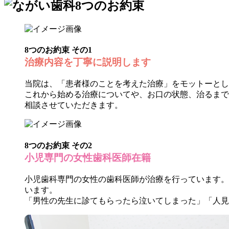
8つのお約束 その
1
治療内容を
丁寧に説明
します
当院は、「患者様のことを考えた治療」をモットーとし
これから始める治療についてや、お口の状態、治るまで
相談させていただきます。
8つのお約束 その
2
小児専門
の
女性歯科医師
在籍
小児歯科専門の女性の歯科医師が治療を行っています。
います。
「男性の先生に診てもらったら泣いてしまった」「人見