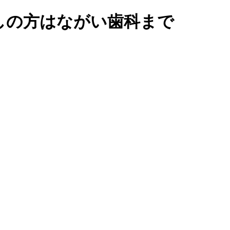
しの方はながい歯科まで