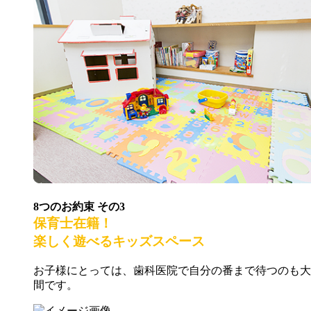
8つのお約束 その
3
保育士在籍
！
楽しく遊べる
キッズスペース
お子様にとっては、歯科医院で自分の番まで待つのも大
間です。